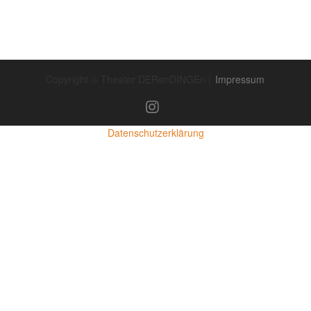
Copyright © Theater DERenDINGEn |
Impressum
Datenschutzerklärung