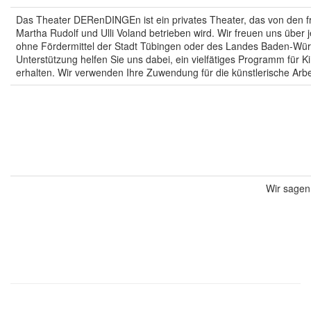
Das Theater DERenDINGEn ist ein privates Theater, das von den fr
Martha Rudolf und Ulli Voland betrieben wird. Wir freuen uns über 
ohne Fördermittel der Stadt Tübingen oder des Landes Baden-Würt
Unterstützung helfen Sie uns dabei, ein vielfätiges Programm für 
erhalten. Wir verwenden Ihre Zuwendung für die künstlerische Arb
Wir sage