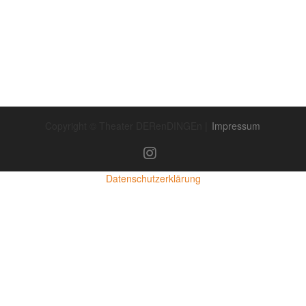
Copyright © Theater DERenDINGEn |
Impressum
Datenschutzerklärung