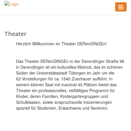
Skip
Toggle
to
naviga
main
content
Theater
Herzlich Willkommen im Theater DERenDINGEn!
Das Theater DERenDINGEn in der Derendinger Straße 98
in Derendingen ist ein kulturelles Kleinod, das im schönen
Süden der Universitätsstadt Tübingen im Jahr um die
62 Vorstellungen für ca. 1540 Zuschauer aufführt. In
seinem kleinen Saal mit maximal 40 Plätzen bietet das
Theater ein professionelles, vielfältiges Programm für
Kinder, deren Familien, Kindergartengruppen und
Schulklassen, sowie anspruchsvolle Inszenierungen
speziell für Studenten, Erwachsene und Senioren.