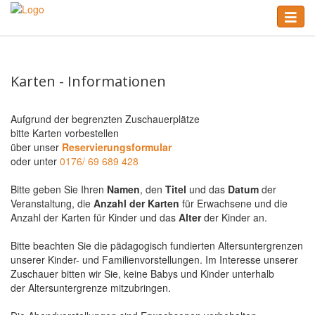
Skip
Toggle
to
naviga
main
content
Karten - Informationen
Aufgrund der begrenzten Zuschauerplätze
bitte Karten vorbestellen
über unser
Reservierungsformular
oder unter
0176/ 69 689 428
Bitte geben Sie Ihren
Namen
, den
Titel
und das
Datum
der
Veranstaltung, die
Anzahl der Karten
für Erwachsene und die
Anzahl der Karten für Kinder und das
Alter
der Kinder an.
Bitte beachten Sie die pädagogisch fundierten Altersuntergrenzen
unserer Kinder- und Familienvorstellungen. Im Interesse unserer
Zuschauer bitten wir Sie, keine Babys und Kinder unterhalb
der Altersuntergrenze mitzubringen.