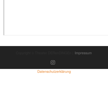
Copyright © Theater DERenDINGEn |
Impressum
Datenschutzerklärung